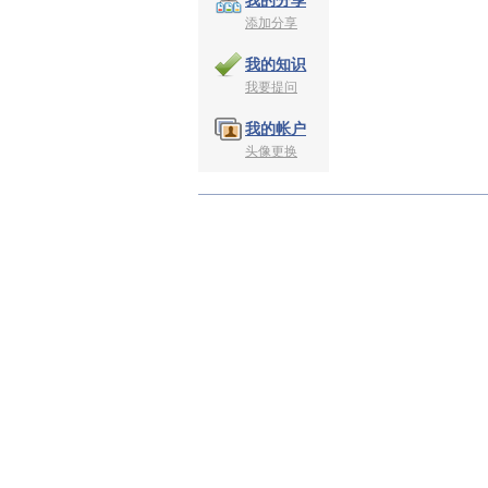
我的分享
添加分享
我的知识
我要提问
我的帐户
头像更换