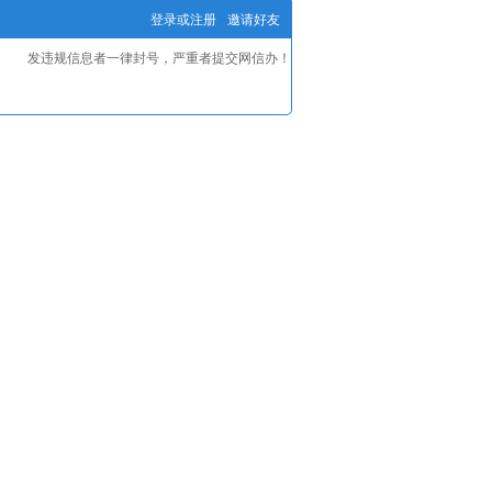
登录或注册
邀请好友
发违规信息者一律封号，严重者提交网信办！