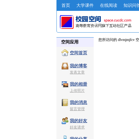
首页
大学课件
在线阅读
知识问
您所访问的 dlvmjmjfc
空间应用
空间首页
我的博客
发表文章
我的相册
上传照片
我的消息
留言管理
我的好友
好友请求