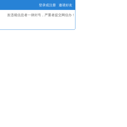
登录或注册
邀请好友
发违规信息者一律封号，严重者提交网信办！