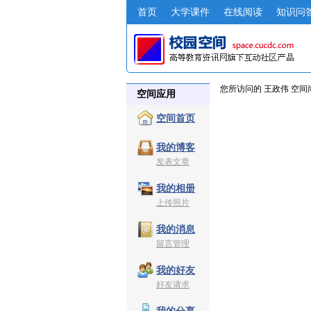
首页
大学课件
在线阅读
知识问
您所访问的 王政伟 空
空间应用
空间首页
我的博客
发表文章
我的相册
上传照片
我的消息
留言管理
我的好友
好友请求