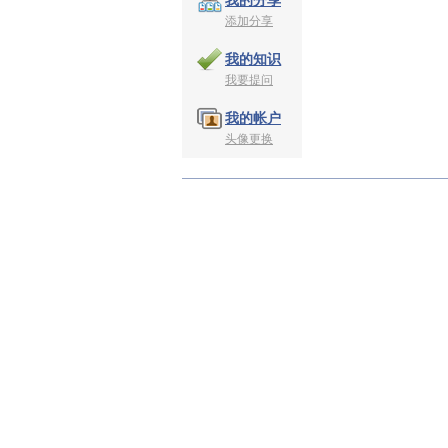
我的分享
添加分享
我的知识
我要提问
我的帐户
头像更换