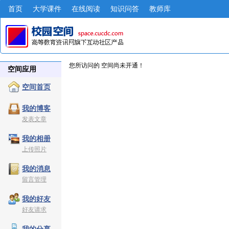
首页
大学课件
在线阅读
知识问答
教师库
您所访问的 空间尚未开通！
空间应用
空间首页
我的博客
发表文章
我的相册
上传照片
我的消息
留言管理
我的好友
好友请求