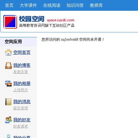
首页
大学课件
在线阅读
知识问答
教师库
您所访问的 xq1esfvnh8 空间尚未开通！
空间应用
空间首页
我的博客
发表文章
我的相册
上传照片
我的消息
留言管理
我的好友
好友请求