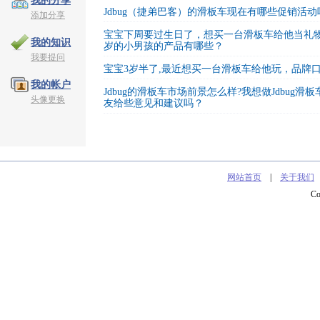
我的分享
Jdbug（捷弟巴客）的滑板车现在有哪些促销活动
添加分享
宝宝下周要过生日了，想买一台滑板车给他当礼物，
我的知识
岁的小男孩的产品有哪些？
我要提问
宝宝3岁半了,最近想买一台滑板车给他玩，品牌
我的帐户
Jdbug的滑板车市场前景怎么样?我想做Jdbug
头像更换
友给些意见和建议吗？
网站首页
|
关于我们
C