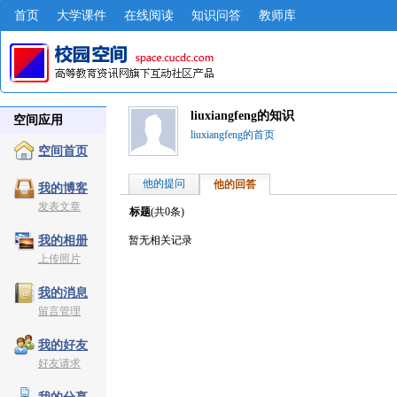
首页
大学课件
在线阅读
知识问答
教师库
liuxiangfeng的知识
空间应用
liuxiangfeng的首页
空间首页
他的提问
他的回答
我的博客
发表文章
标题
(共
0
条)
暂无相关记录
我的相册
上传照片
我的消息
留言管理
我的好友
好友请求