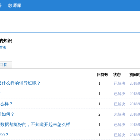
答
教师库
ce的知识
的首页
回答
回答数
状态
提问
报什么样的辅导班呢？
1
已解决
2018/9
？
1
已解决
2018/9
怎么样？
1
已解决
2018/9
碑如何？
2
未解决
2018/9
项数据都挺好的，不知道开起来怎么样
1
已解决
2018/9
90？
1
已解决
2018/9