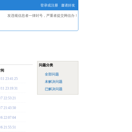
登录或注册
邀请好友
发违规信息者一律封号，严重者提交网信办！
问题分类
时间
全部问题
/11 23:41:25
未解决问题
/11 23:19:31
已解决问题
/7 22:53:21
/7 21:43:50
/6 22:07:04
/6 21:55:51