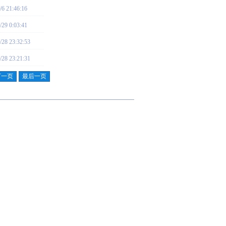
/6 21:46:16
/29 0:03:41
/28 23:32:53
/28 23:21:31
下一页
最后一页