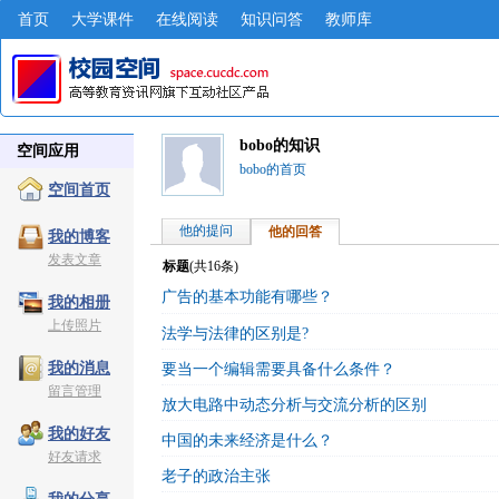
首页
大学课件
在线阅读
知识问答
教师库
bobo的知识
空间应用
bobo的首页
空间首页
他的提问
他的回答
我的博客
发表文章
标题
(共
16
条)
广告的基本功能有哪些？
我的相册
上传照片
法学与法律的区别是?
我的消息
要当一个编辑需要具备什么条件？
留言管理
放大电路中动态分析与交流分析的区别
我的好友
中国的未来经济是什么？
好友请求
老子的政治主张