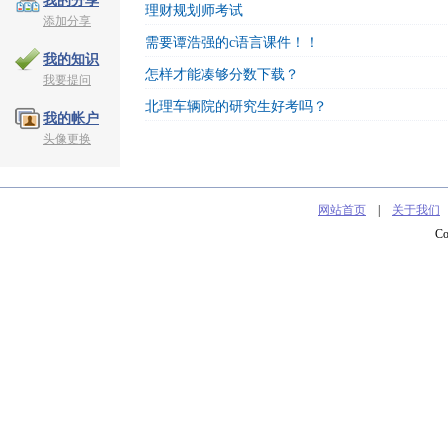
我的分享
理财规划师考试
添加分享
需要谭浩强的c语言课件！！
我的知识
怎样才能凑够分数下载？
我要提问
北理车辆院的研究生好考吗？
我的帐户
头像更换
网站首页
|
关于我们
C