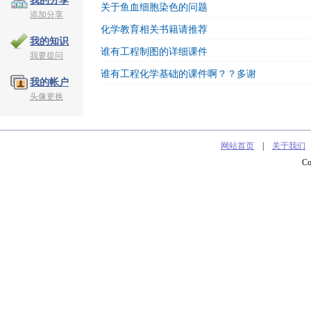
我的分享
关于鱼血细胞染色的问题
添加分享
化学教育相关书籍请推荐
我的知识
谁有工程制图的详细课件
我要提问
谁有工程化学基础的课件啊？？多谢
我的帐户
头像更换
网站首页
|
关于我们
C