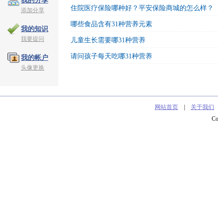
我的分享
住院医疗保险哪种好？平安保险商城的怎么样？
添加分享
哪些食品含有31种营养元素
我的知识
我要提问
儿童生长需要哪31种营养
请问孩子每天吃哪31种营养
我的帐户
头像更换
网站首页
|
关于我们
C