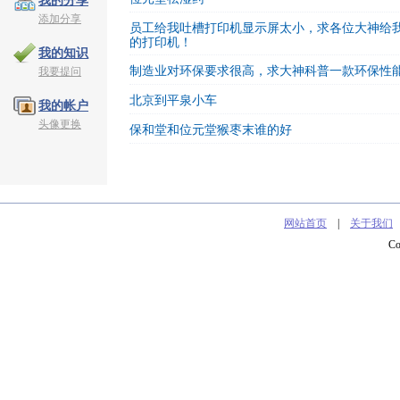
我的分享
添加分享
员工给我吐槽打印机显示屏太小，求各位大神给
的打印机！
我的知识
制造业对环保要求很高，求大神科普一款环保性
我要提问
北京到平泉小车
我的帐户
头像更换
保和堂和位元堂猴枣末谁的好
网站首页
|
关于我们
C