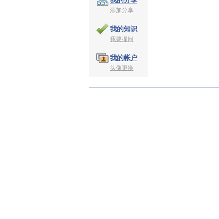
我的分享
添加分享
我的知识
我要提问
我的帐户
头像更换