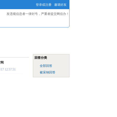
登录或注册
邀请好友
发违规信息者一律封号，严重者提交网信办！
回答分类
时间
全部回答
/17 12:57:51
被采纳回答