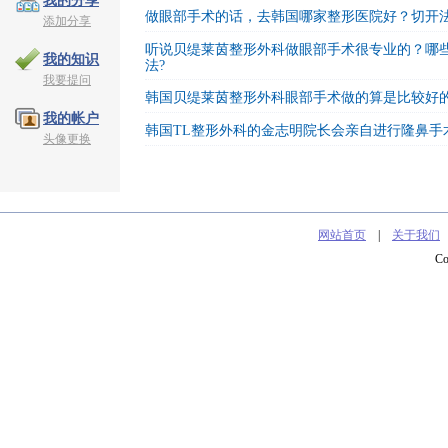
我的分享
做眼部手术的话，去韩国哪家整形医院好？切开
添加分享
听说贝缇莱茵整形外科做眼部手术很专业的？哪
我的知识
法?
我要提问
韩国贝缇莱茵整形外科眼部手术做的算是比较好
我的帐户
韩国TL整形外科的金志明院长会亲自进行隆鼻手
头像更换
网站首页
|
关于我们
C