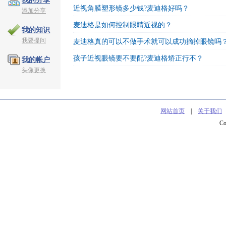
我的分享
近视角膜塑形镜多少钱?麦迪格好吗？
添加分享
麦迪格是如何控制眼睛近视的？
我的知识
我要提问
麦迪格真的可以不做手术就可以成功摘掉眼镜吗
孩子近视眼镜要不要配?麦迪格矫正行不？
我的帐户
头像更换
网站首页
|
关于我们
C