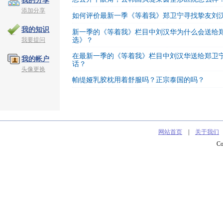
我的分享
添加分享
如何评价最新一季《等着我》郑卫宁寻找挚友刘
我的知识
新一季的《等着我》栏目中刘汉华为什么会送给
我要提问
选》？
在最新一季的《等着我》栏目中刘汉华送给郑卫
我的帐户
话？
头像更换
帕缇娅乳胶枕用着舒服吗？正宗泰国的吗？
网站首页
|
关于我们
C