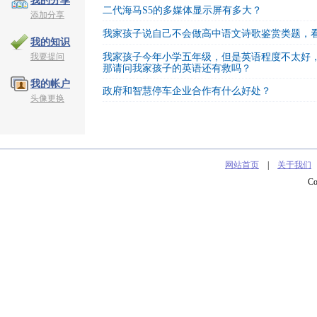
我的分享
二代海马S5的多媒体显示屏有多大？
添加分享
我家孩子说自己不会做高中语文诗歌鉴赏类题，
我的知识
我要提问
我家孩子今年小学五年级，但是英语程度不太好
那请问我家孩子的英语还有救吗？
我的帐户
政府和智慧停车企业合作有什么好处？
头像更换
网站首页
|
关于我们
C