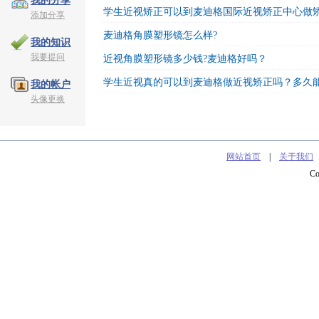
我的分享
学生近视矫正可以到麦迪格国际近视矫正中心做
添加分享
麦迪格角膜塑形镜怎么样?
我的知识
我要提问
近视角膜塑形镜多少钱?麦迪格好吗？
学生近视真的可以到麦迪格做近视矫正吗？多久
我的帐户
头像更换
网站首页
|
关于我们
C