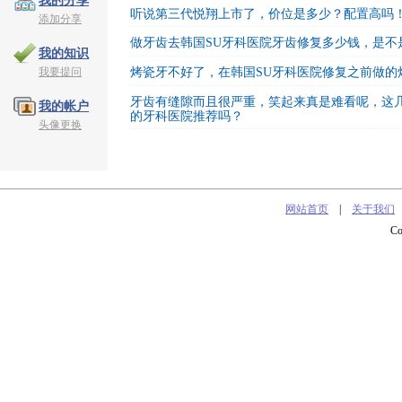
我的分享
听说第三代悦翔上市了，价位是多少？配置高吗
添加分享
做牙齿去韩国SU牙科医院牙齿修复多少钱，是不
我的知识
我要提问
烤瓷牙不好了，在韩国SU牙科医院修复之前做的
牙齿有缝隙而且很严重，笑起来真是难看呢，这
我的帐户
的牙科医院推荐吗？
头像更换
网站首页
|
关于我们
C