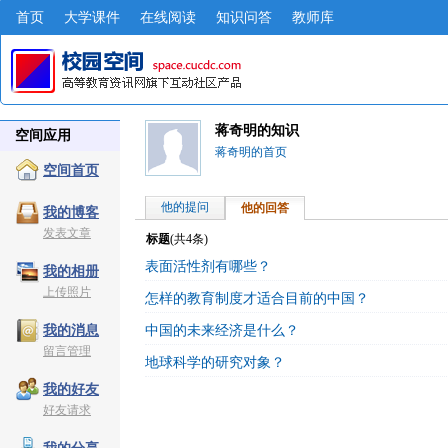
首页
大学课件
在线阅读
知识问答
教师库
蒋奇明的知识
空间应用
蒋奇明的首页
空间首页
他的提问
他的回答
我的博客
发表文章
标题
(共
4
条)
表面活性剂有哪些？
我的相册
上传照片
怎样的教育制度才适合目前的中国？
中国的未来经济是什么？
我的消息
留言管理
地球科学的研究对象？
我的好友
好友请求