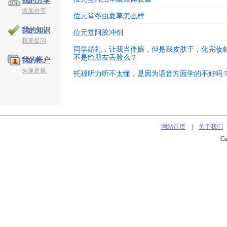
我的分享
添加分享
位元堂冬虫夏草怎么样
我的知识
位元堂阿胶冲剂
我要提问
同学婚礼，让我当伴娘，但是我皮肤干，化完妆
不是给朋友丢脸么？
我的帐户
头像更换
托福听力听不太懂，是因为语音方面学的不好吗
网站首页
|
关于我们
C