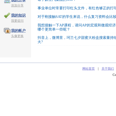
我的分享
添加分享
事业单位时常要打印红头文件，有红色够正的打
我的知识
对于刚接触SAT的学生来说，什么复习资料会比
我要提问
我想接触一下AP课程，请问AP的宏观和微观经
哪个更简单一些呢？
我的帐户
头像更换
抖音上，微博里，珂兰七夕甜蜜大粉盒搜索量持
火?
网站首页
|
关于我们
C