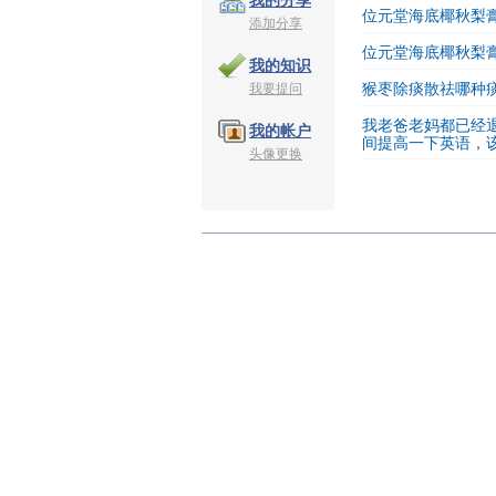
我的分享
位元堂海底椰秋梨
添加分享
位元堂海底椰秋梨
我的知识
我要提问
猴枣除痰散祛哪种
我老爸老妈都已经
我的帐户
间提高一下英语，
头像更换