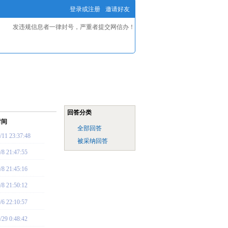
登录或注册
邀请好友
发违规信息者一律封号，严重者提交网信办！
回答分类
时间
全部回答
/11 23:37:48
被采纳回答
/8 21:47:55
/8 21:45:16
/8 21:50:12
/6 22:10:57
/29 0:48:42