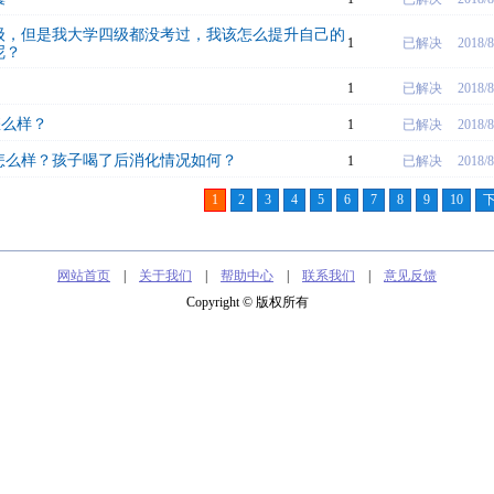
级，但是我大学四级都没考过，我该怎么提升自己的
1
已解决
2018/8
呢？
1
已解决
2018/8
怎么样？
1
已解决
2018/8
怎么样？孩子喝了后消化情况如何？
1
已解决
2018/8
1
2
3
4
5
6
7
8
9
10
网站首页
|
关于我们
|
帮助中心
|
联系我们
|
意见反馈
Copyright © 版权所有