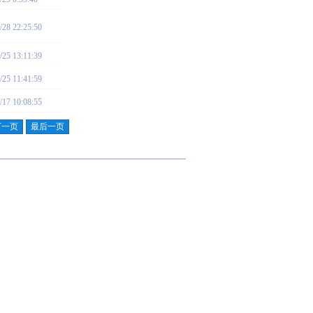
/28 22:25:50
/25 13:11:39
/25 11:41:59
/17 10:08:55
下一页
最后一页