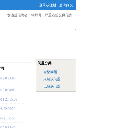
登录或注册
邀请好友
发违规信息者一律封号，严重者提交网信办！
问题分类
时间
全部问题
/12 0:21:05
未解决问题
已解决问题
/12 0:04:03
/11 23:55:08
/6 22:09:29
/6 21:58:50
/29 0:33:40