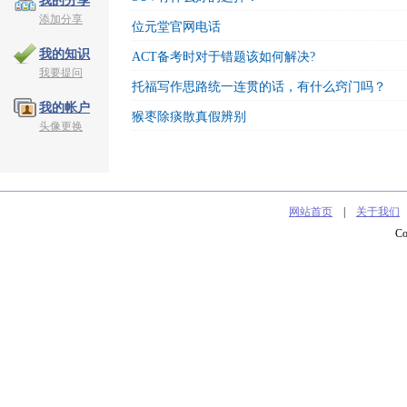
我的分享
添加分享
位元堂官网电话
我的知识
ACT备考时对于错题该如何解决?
我要提问
托福写作思路统一连贯的话，有什么窍门吗？
我的帐户
猴枣除痰散真假辨别
头像更换
网站首页
|
关于我们
C