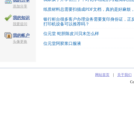
我的分享
添加分享
纸质材料总需要扫描成PDF文档，真的是好麻烦
我的知识
银行柜台很多客户办理业务需要复印身份证，正
我要提问
打印机设备可以推荐吗？
位元堂 蛇胆陈皮川贝末怎么样
我的帐户
头像更换
位元堂阿胶浆口服液
网站首页
|
关于我们
C