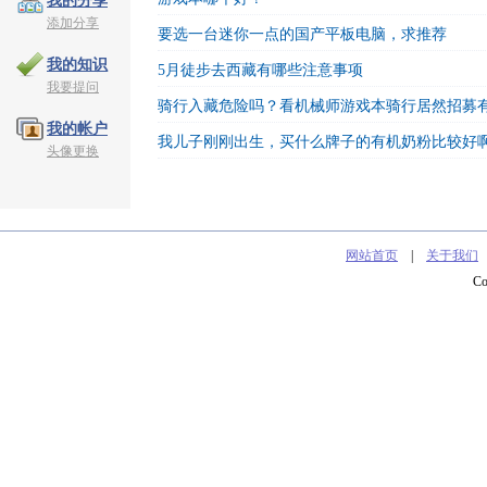
我的分享
添加分享
要选一台迷你一点的国产平板电脑，求推荐
我的知识
5月徒步去西藏有哪些注意事项
我要提问
骑行入藏危险吗？看机械师游戏本骑行居然招募
我的帐户
我儿子刚刚出生，买什么牌子的有机奶粉比较好
头像更换
网站首页
|
关于我们
C