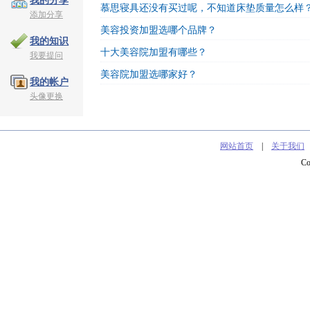
我的分享
慕思寝具还没有买过呢，不知道床垫质量怎么样
添加分享
美容投资加盟选哪个品牌？
我的知识
十大美容院加盟有哪些？
我要提问
美容院加盟选哪家好？
我的帐户
头像更换
网站首页
|
关于我们
C