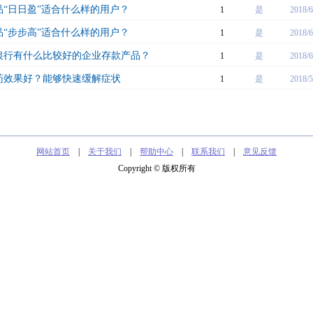
“日日盈”适合什么样的用户？
1
是
2018/6
“步步高”适合什么样的用户？
1
是
2018/6
银行有什么比较好的企业存款产品？
1
是
2018/6
药效果好？能够快速缓解症状
1
是
2018/5
网站首页
|
关于我们
|
帮助中心
|
联系我们
|
意见反馈
Copyright © 版权所有