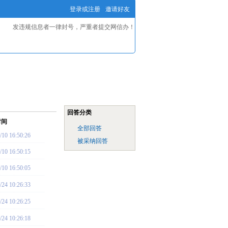
登录或注册
邀请好友
发违规信息者一律封号，严重者提交网信办！
回答分类
时间
全部回答
/10 16:50:26
被采纳回答
/10 16:50:15
/10 16:50:05
/24 10:26:33
/24 10:26:25
/24 10:26:18