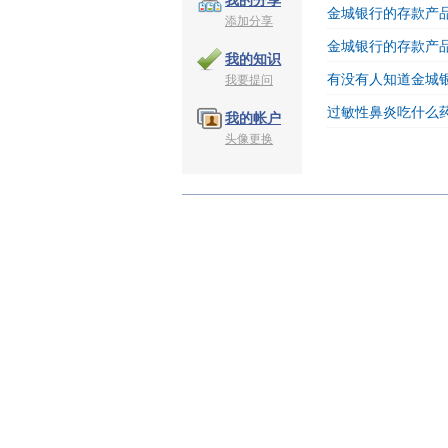
我的分享
金城银行的存款产品
添加分享
金城银行的存款产品
我的知识
有没有人知道金城
我要提问
过敏性鼻炎吃什么
我的帐户
头像更换