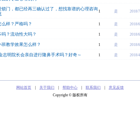
没锁门，都已经再三确认过了，想找靠谱的心理咨询
1
是
2018/7
况
怎么样？严格吗？
1
是
2018/6
多吗？流动性大吗？
1
是
2018/6
小班教学效果怎么样？
1
是
2018/6
的金志明院长会亲自进行隆鼻手术吗？好奇～
1
是
2018/4
网站首页
|
关于我们
|
帮助中心
|
联系我们
|
意见反馈
Copyright © 版权所有