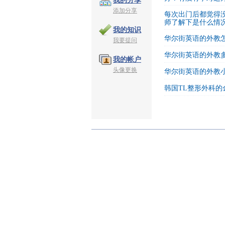
我的分享
添加分享
每次出门后都觉得
师了解下是什么情
我的知识
华尔街英语的外教
我要提问
华尔街英语的外教
我的帐户
头像更换
华尔街英语的外教
韩国TL整形外科