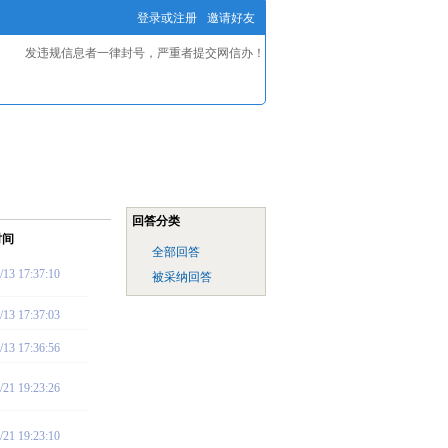
登录或注册
邀请好友
发违规信息者一律封号，严重者提交网信办！
回答分类
时间
全部回答
/13 17:37:10
被采纳回答
/13 17:37:03
/13 17:36:56
/21 19:23:26
/21 19:23:10