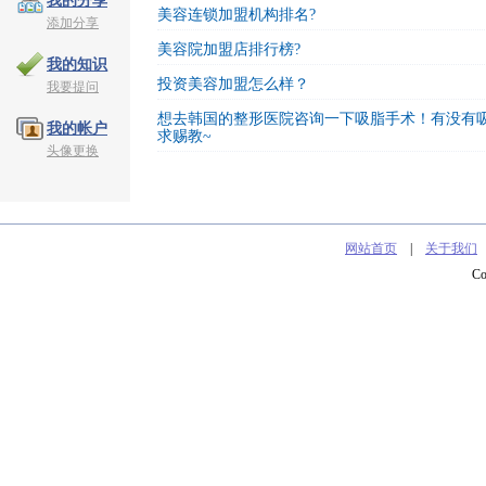
我的分享
美容连锁加盟机构排名?
添加分享
美容院加盟店排行榜?
我的知识
投资美容加盟怎么样？
我要提问
想去韩国的整形医院咨询一下吸脂手术！有没有
我的帐户
求赐教~
头像更换
网站首页
|
关于我们
C