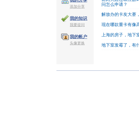
我的分享
问怎么申请？
添加分享
解放办的卡友大赛
我的知识
现在哪款重卡有像高
我要提问
上海的房子，地下
我的帐户
头像更换
地下室发霉了，有