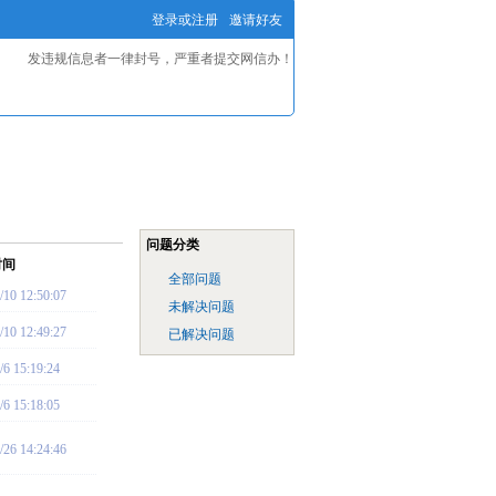
登录或注册
邀请好友
发违规信息者一律封号，严重者提交网信办！
问题分类
时间
全部问题
/10 12:50:07
未解决问题
/10 12:49:27
已解决问题
/6 15:19:24
/6 15:18:05
/26 14:24:46