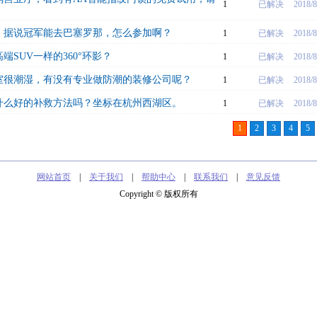
1
已解决
2018/8
，据说冠军能去巴塞罗那，怎么参加啊？
1
已解决
2018/8
端SUV一样的360°环影？
1
已解决
2018/8
室很潮湿，有没有专业做防潮的装修公司呢？
1
已解决
2018/8
什么好的补救方法吗？坐标在杭州西湖区。
1
已解决
2018/8
1
2
3
4
5
网站首页
|
关于我们
|
帮助中心
|
联系我们
|
意见反馈
Copyright © 版权所有