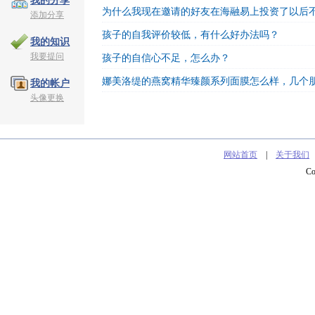
我的分享
为什么我现在邀请的好友在海融易上投资了以后
添加分享
孩子的自我评价较低，有什么好办法吗？
我的知识
我要提问
孩子的自信心不足，怎么办？
娜美洛缇的燕窝精华臻颜系列面膜怎么样，几个
我的帐户
头像更换
网站首页
|
关于我们
C