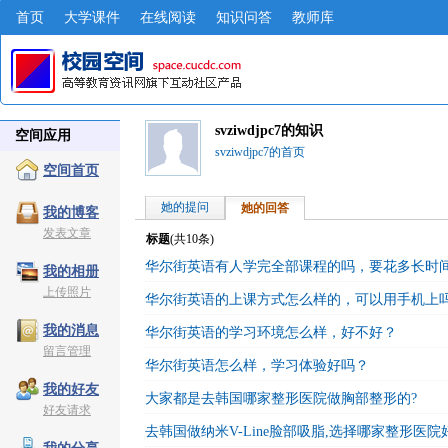
首页
大学课件
在线阅读
知识问答
教师库
svziwdjpc7的知识
空间应用
svziwdjpc7的首页
空间首页
她的提问
她的回答
我的博客
发表文章
标题
(共
10
条)
华尔街英语有人学完全部课程的吗，要花多长时
我的相册
上传照片
华尔街英语的上课方式怎么样的，可以用手机上
我的消息
华尔街英语的学习环境怎么样，好不好？
留言管理
华尔街英语怎么样，学习体验好吗？
我的好友
大家都是去韩国哪家整形医院做胸部整形的?
好友请求
去韩国做纳米V-Line脸部吸脂,选择哪家整形医院