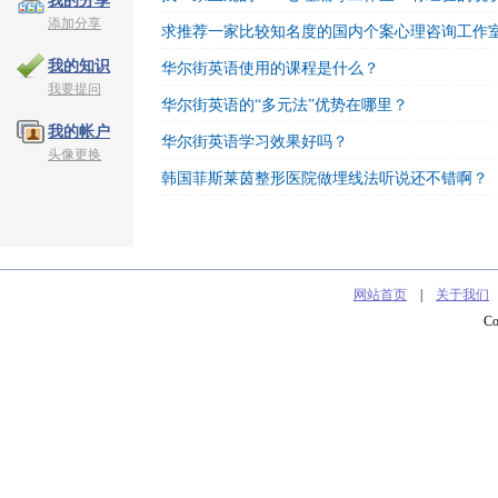
我的分享
添加分享
求推荐一家比较知名度的国内个案心理咨询工作
我的知识
华尔街英语使用的课程是什么？
我要提问
华尔街英语的“多元法”优势在哪里？
我的帐户
华尔街英语学习效果好吗？
头像更换
韩国菲斯莱茵整形医院做埋线法听说还不错啊？
网站首页
|
关于我们
C