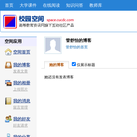
首页
大学课件
在线阅读
知识问答
教师库
管舒怡的博客
空间应用
管舒怡的首页
空间首页
她的博客
仅展示标题
我的博客
发表文章
她还没有发表博客
我的相册
上传照片
我的消息
留言管理
我的好友
好友请求