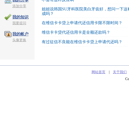
我的分享
添加分享
姐姐说韩国SU牙科医院美白牙齿好，想问一下这
成吗？
我的知识
在维信卡卡贷上申请代还信用卡限不限时间？
我要提问
维信卡卡贷代还信用卡是全额还款吗？
我的帐户
头像更换
有过征信不良能在维信卡卡贷上申请代还吗？
网站首页
|
关于我们
C