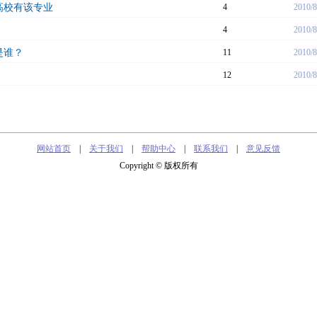
高校有该专业
4
2010/8
4
2010/8
是谁？
11
2010/8
12
2010/8
网站首页
|
关于我们
|
帮助中心
|
联系我们
|
意见反馈
Copyright © 版权所有