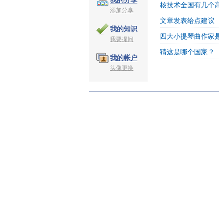
我的分享
核技术全国有几个
添加分享
文章发表给点建议
我的知识
四大小提琴曲作家
我要提问
猜这是哪个国家？
我的帐户
头像更换