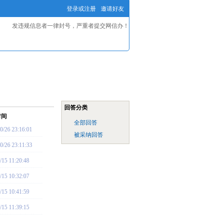
登录或注册
邀请好友
发违规信息者一律封号，严重者提交网信办！
回答分类
时间
全部回答
0/26 23:16:01
被采纳回答
0/26 23:11:33
/15 11:20:48
/15 10:32:07
/15 10:41:59
/15 11:39:15