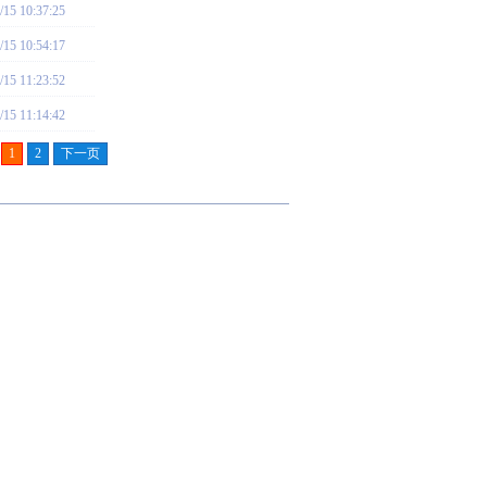
/15 10:37:25
/15 10:54:17
/15 11:23:52
/15 11:14:42
1
2
下一页