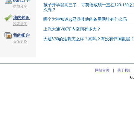
我的分享
孩子开学就高三了，可英语成绩一直在120-130
添加分享
么办？
我的知识
哪个大神知道ag亚游其他的备用网址有什么吗
我要提问
上汽大通V80车内空间有多大？
我的帐户
大通V80的油耗怎么样？高吗？有没有评测数据
头像更换
网站首页
|
关于我们
C