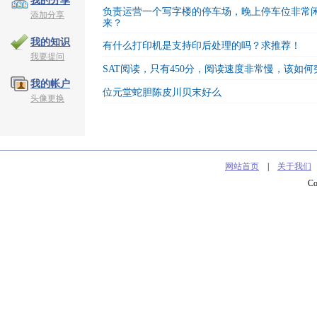
我的分享
负责运营一个写字楼的停车场，晚上停车位非常
添加分享
来？
我的知识
有什么打印机是支持印后处理的吗？求推荐！
我要提问
SAT阅读，只有450分，阅读速度非常慢，该如何
我的帐户
位元堂蛇胆陈皮川贝末好么
头像更换
网站首页
|
关于我们
C