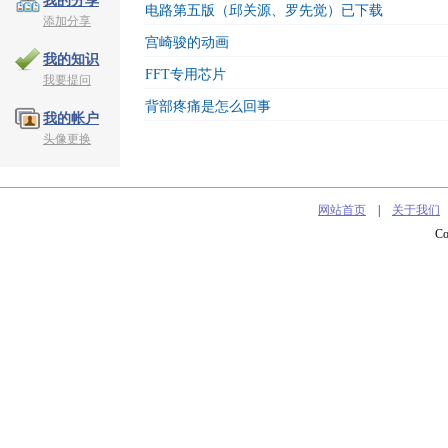
我的分享
电路第五版（邱关源、罗先觉）已下载
添加分享
宫崎骏的动画
我的知识
FFT专用芯片
我要提问
背部疼痛是怎么回事
我的帐户
头像更换
网站首页
|
关于我们
C