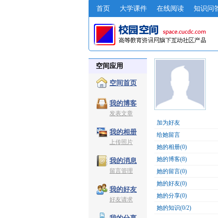
首页
大学课件
在线阅读
知识问
空间应用
空间首页
我的博客
发表文章
加为好友
我的相册
给她留言
上传照片
她的相册(0)
她的博客(8)
我的消息
留言管理
她的留言(0)
她的好友(0)
我的好友
她的分享(0)
好友请求
她的知识(0/2)