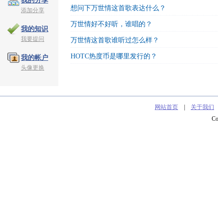
我的分享
想问下万世情这首歌表达什么？
添加分享
万世情好不好听，谁唱的？
我的知识
我要提问
万世情这首歌谁听过怎么样？
HOTC热度币是哪里发行的？
我的帐户
头像更换
网站首页
|
关于我们
C