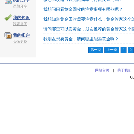
我的分享
添加分享
我想问问看黄金回收的注意事项有哪些呢？
我的知识
我想知道黄金回收需要注意什么，黄金管家这个
我要提问
请问哪里可以卖黄金，朋友推荐的黄金管家这个
我的帐户
我朋友想卖黄金，请问哪里能卖黄金啊？
头像更换
第一页
上一页
4
5
网站首页
|
关于我们
C