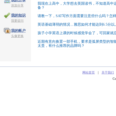
我的分享
我现在上高中，大学想去英国读书，不知道高中
添加分享
备？
我的知识
请教一下，SAT写作方面需要注意些什么吗？怎
我要提问
英语基础薄弱的情况，雅思如何才能达到6.5分以
我的帐户
孩子小学英语上课的时候感觉学会了，可回家就
头像更换
近期有意向换置一部手机，要求是弧屏类型的智
太贵，有什么推荐的品牌吗？
网站首页
|
关于我们
C