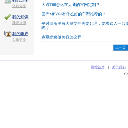
我的分享
大通T60怎么在大通的官网定制？
添加分享
国产MPV中有什么好的车型推荐的？
我的知识
我要提问
平时律所里有大量文件需要处理，要求购入一台
吗？
我的帐户
克丽缇娜做美容怎么样
头像更换
上一页
网站首页
|
关于我们
C