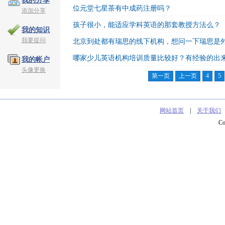
我的分享
位元堂七星茶有中成药注册吗？
添加分享
孩子很小，能适应学科英语的那套教授方法么？
我的知识
我要提问
北京到处都有瑞思的线下机构，想问一下瑞思是
哪家少儿英语机构培训质量比较好？有经验的出
我的帐户
头像更换
第一页
上一页
4
5
网站首页
|
关于我们
C