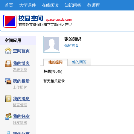
首页
大学课件
在线阅读
知识问答
教师库
张的知识
空间应用
张的首页
空间首页
他的回答
他的提问
我的博客
发表文章
标题
(共
0
条)
暂无相关记录
我的相册
上传照片
我的消息
留言管理
我的好友
好友请求