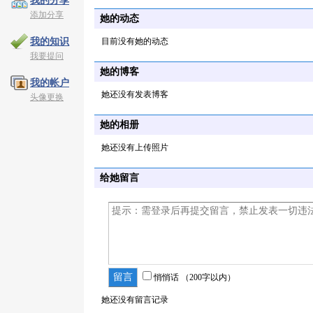
我的分享
添加分享
她的动态
目前没有她的动态
我的知识
我要提问
她的博客
我的帐户
她还没有发表博客
头像更换
她的相册
她还没有上传照片
给她留言
悄悄话
（200字以内）
她还没有留言记录