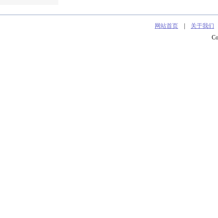
网站首页
|
关于我们
C