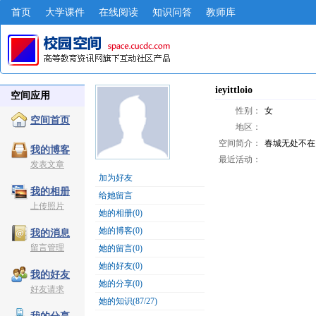
首页
大学课件
在线阅读
知识问答
教师库
ieyittloio
空间应用
性别：
女
空间首页
地区：
空间简介：
春城无处不在
我的博客
最近活动：
发表文章
加为好友
我的相册
给她留言
上传照片
她的相册(0)
她的博客(0)
我的消息
留言管理
她的留言(0)
她的好友(0)
我的好友
她的分享(0)
好友请求
她的知识(87/27)