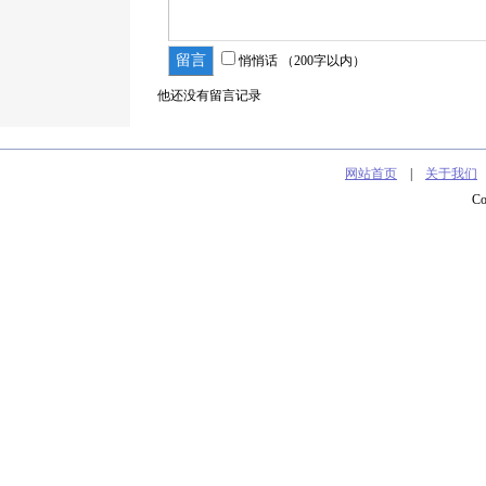
悄悄话
（200字以内）
他还没有留言记录
网站首页
|
关于我们
C