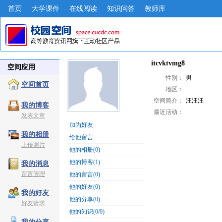
首页
大学课件
在线阅读
知识问答
教师库
itcvktvmg8
空间应用
性别：
男
空间首页
地区：
空间简介：
汪汪汪
我的博客
最近活动：
发表文章
加为好友
我的相册
给他留言
上传照片
他的相册(0)
他的博客(1)
我的消息
留言管理
他的留言(0)
他的好友(0)
我的好友
他的分享(0)
好友请求
他的知识(0/0)